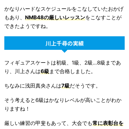
かなりハードなスケジュールをこなしていたおかげ
もあり、
NMB48の厳しいレッスン
をこなすことが
できたようですね。
川上千尋の実績
フィギュアスケートは初級、1級、2級…8級まであ
り、川上さんは
6級
まで合格しました。
ちなみに浅田真央さんは
7級
だそうです。
そう考えると6級はかなりレベルが高いことがわか
りますね！
厳しい練習の甲斐もあって、大会でも
常に表彰台を