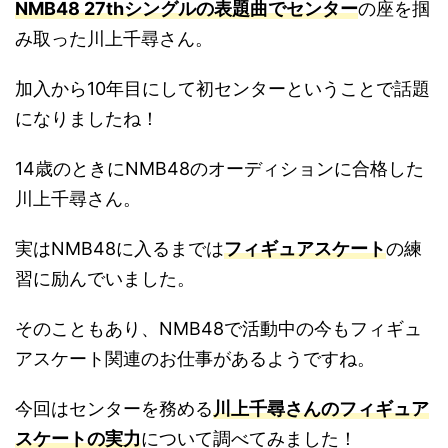
NMB48 27thシングルの表題曲でセンター
の座を掴
み取った川上千尋さん。
加入から10年目にして初センターということで話題
になりましたね！
14歳のときにNMB48のオーディションに合格した
川上千尋さん。
実はNMB48に入るまでは
フィギュアスケート
の練
習に励んでいました。
そのこともあり、NMB48で活動中の今もフィギュ
アスケート関連のお仕事があるようですね。
今回はセンターを務める
川上千尋さんのフィギュア
スケートの実力
について調べてみました！