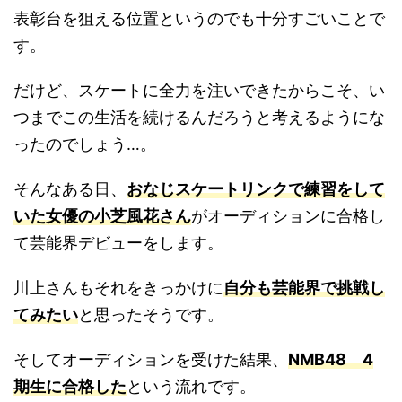
表彰台を狙える位置というのでも十分すごいことで
す。
だけど、スケートに全力を注いできたからこそ、い
つまでこの生活を続けるんだろうと考えるようにな
ったのでしょう…。
そんなある日、
おなじスケートリンクで練習をして
いた女優の小芝風花さん
がオーディションに合格し
て芸能界デビューをします。
川上さんもそれをきっかけに
自分も芸能界で挑戦し
てみたい
と思ったそうです。
そしてオーディションを受けた結果、
NMB48 4
期生に合格した
という流れです。