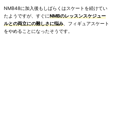
NMB48に加入後もしばらくはスケートを続けてい
たようですが、すぐに
NMBのレッスンスケジュー
ルとの両立にの難しさに悩み
、フィギュアスケート
をやめることになったそうです。