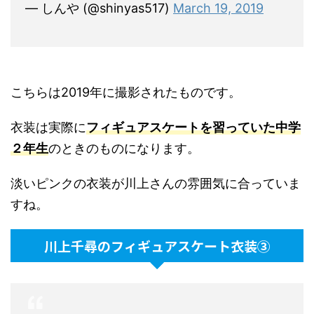
— しんや (@shinyas517)
March 19, 2019
こちらは2019年に撮影されたものです。
衣装は実際に
フィギュアスケートを習っていた中学
２年生
のときのものになります。
淡いピンクの衣装が川上さんの雰囲気に合っていま
すね。
川上千尋のフィギュアスケート衣装③