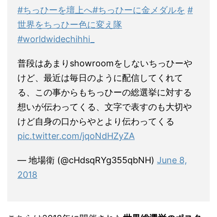
#ちっひーを壇上へ
#ちっひーに金メダルを
#
世界をちっひー色に変え隊
#worldwidechihhi_
普段はあまりshowroomをしないちっひーや
けど、最近は毎日のように配信してくれて
る、この事からもちっひーの総選挙に対する
想いが伝わってくる、文字で表すのも大切や
けど自身の口からやとより伝わってくる
pic.twitter.com/jqoNdHZyZA
— 地場衛 (@cHdsqRYg355qbNH)
June 8,
2018