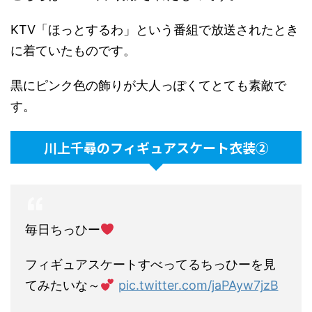
KTV「ほっとするわ」という番組で放送されたとき
に着ていたものです。
黒にピンク色の飾りが大人っぽくてとても素敵で
す。
川上千尋のフィギュアスケート衣装②
毎日ちっひー
フィギュアスケートすべってるちっひーを見
てみたいな～
pic.twitter.com/jaPAyw7jzB