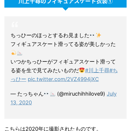
川上千尋のフィギュアスケート衣装①
ちっひーのほっとするわ見ました
フィギュアスケート滑ってる姿が美しかった
いつかちっひーがフィギュアスケート滑って
る姿を生で見てみたいものだ
#川上千尋
#ち
っひー
pic.twitter.com/2VZ4994jXC
— たっちゃん
(@miruchihhilove9)
July
13, 2020
こちらは2020年に撮影されたものです。