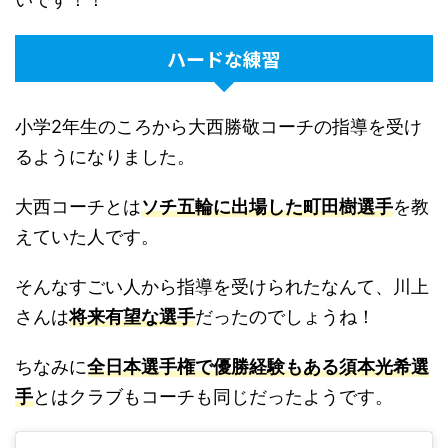
ハードな練習
小学2年生のころから大西勝敬コーチの指導を受け
るようになりました。
大西コーチとは
ソチ五輪に出場した町田樹選手
を教
えていた人です。
そんなすごい人から指導を受けられたなんて、川上
さんは
将来有望な選手
だったのでしょうね！
ちなみに
全日本選手権で優勝経験もある須本光希選
手
とはクラブもコーチも同じだったようです。