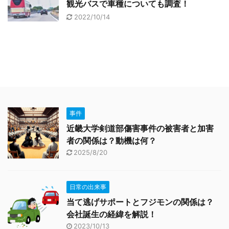
観光バスで車種についても調査！
2022/10/14
事件
近畿大学剣道部傷害事件の被害者と加害
者の関係は？動機は何？
2025/8/20
日常の出来事
当て逃げサポートとフジモンの関係は？
会社誕生の経緯を解説！
2023/10/13