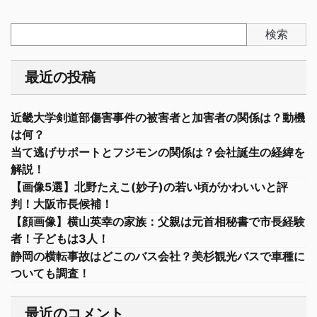
検索
最近の投稿
近畿大学剣道部傷害事件の被害者と加害者の関係は？動機
は何？
当て逃げサポートとフジモンの関係は？会社誕生の経緯を
解説！
【画像5選】北野たえこ(妙子)の若い頃がかわいいと評
判！大阪市長候補！
【顔画像】横山英幸の家族：父親は元首相秘書で市長経験
者！子どもは3人！
静岡の横転事故はどこのバス会社？美杉観光バスで車種に
ついても調査！
最近のコメント