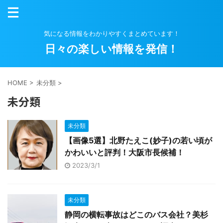
気になる情報をわかりやすくまとめています！
日々の楽しい情報を発信！
HOME
>
未分類
>
未分類
未分類
【画像5選】北野たえこ(妙子)の若い頃が
かわいいと評判！大阪市長候補！
2023/3/1
未分類
静岡の横転事故はどこのバス会社？美杉