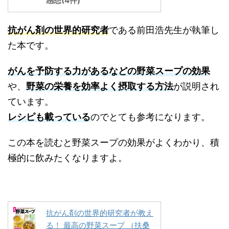
感想(4件)
抗がん剤の世界的研究者
である前田浩先生が執筆し
た本です。
がんを予防する力があるなどの野菜スープの効果
や、
野菜の栄養を効率よく摂取する方法
が説明され
ています。
レシピも載っている
のでとても参考になります。
この本を読むと野菜スープの効果がよくわかり、積
極的に飲みたくなりますよ。
抗がん剤の世界的研究者が教え
る！ 最高の野菜スープ （扶桑