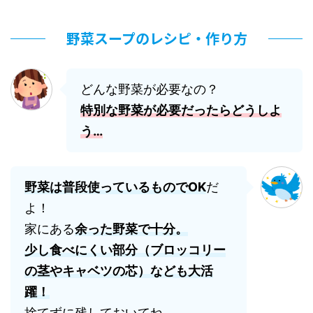
野菜スープのレシピ・作り方
どんな野菜が必要なの？
特別な野菜が必要だったらどうしよ
う…
野菜は普段使っているものでOK
だ
よ！
家にある
余った野菜で十分。
少し食べにくい部分（ブロッコリー
の茎やキャベツの芯）なども大活
躍！
捨てずに残しておいてね。