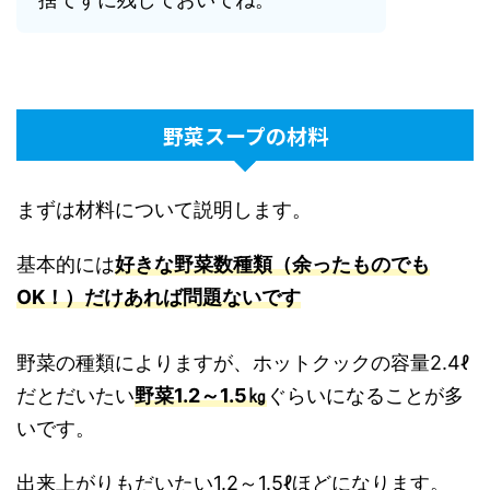
野菜スープの材料
まずは材料について説明します。
基本的には
好きな野菜数種類（余ったものでも
OK！）だけあれば問題ないです
野菜の種類によりますが、ホットクックの容量2.4ℓ
だとだいたい
野菜1.2～1.5㎏
ぐらいになることが多
いです。
出来上がりもだいたい1.2～1.5ℓほどになります。