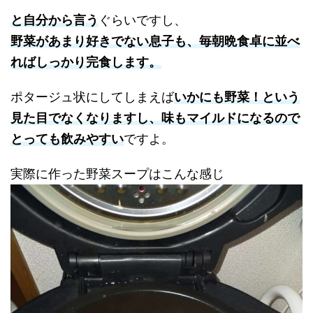
と自分から言う
ぐらいですし、
野菜があまり好きでない息子も、毎朝晩食卓に並べ
ればしっかり完食します。
ポタージュ状にしてしまえば
いかにも野菜！という
見た目でなくなりますし、味もマイルドになるので
とっても飲みやすい
ですよ。
実際に作った野菜スープはこんな感じ