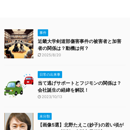
事件
近畿大学剣道部傷害事件の被害者と加害
者の関係は？動機は何？
2025/8/20
日常の出来事
当て逃げサポートとフジモンの関係は？
会社誕生の経緯を解説！
2023/10/13
未分類
【画像5選】北野たえこ(妙子)の若い頃が