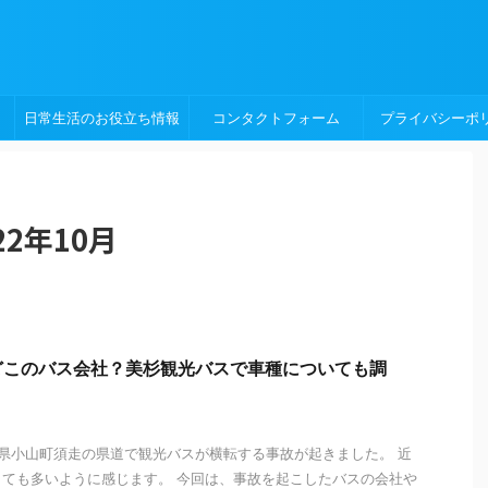
日常生活のお役立ち情報
コンタクトフォーム
プライバシーポ
2年10月
どこのバス会社？美杉観光バスで車種についても調
、静岡県小山町須走の県道で観光バスが横転する事故が起きました。 近
ても多いように感じます。 今回は、事故を起こしたバスの会社や