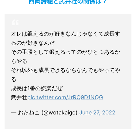
西岡詩穂と武井壮の関係は？
オレは鍛えるのが好きなんじゃなくて成長す
るのが好きなんだ
その手段として鍛えるってのがひとつあるか
らやる
それ以外も成長できるならなんでもやってや
る
成長は1番の娯楽だぜ
武井壮
pic.twitter.com/JrRQ9D1NQG
— おたねこ (@wotakaigo)
June 27, 2022