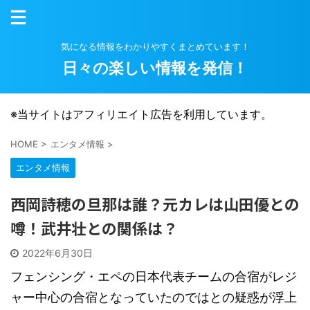
気になる情報をわかりやすくまとめています！
日々の楽しい情報を発信！
※当サイトはアフィリエイト広告を利用しています。
HOME
>
エンタメ情報
>
エンタメ情報
西岡詩穂の旦那は誰？元カレは山田優との
噂！武井壮との関係は？
2022年6月30日
フェンシング・エペの日本代表チームの合宿がレジ
ャー中心の合宿となっていたのではとの疑惑が浮上