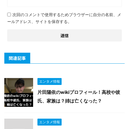
次回のコメントで使用するためブラウザーに自分の名前、メ
ールアドレス、サイトを保存する。
関連記事
エンタメ情報
片田陽依のwikiプロフィール！高校や彼
氏、家族は？姉は亡くなった？
エンタメ情報