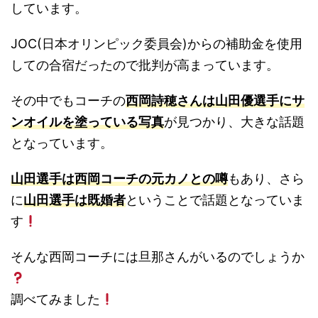
しています。
JOC(日本オリンピック委員会)からの補助金を使用
しての合宿だったので批判が高まっています。
その中でもコーチの
西岡詩穂さんは山田優選手にサ
ンオイルを塗っている写真
が見つかり、大きな話題
となっています。
山田選手は西岡コーチの元カノとの噂
もあり、さら
に
山田選手は既婚者
ということで話題となっていま
す
そんな西岡コーチには旦那さんがいるのでしょうか
調べてみました