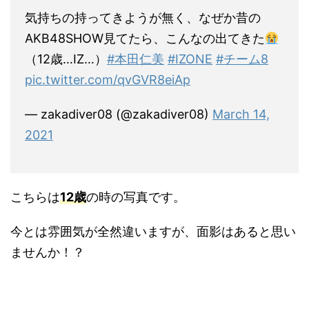
気持ちの持ってきようが無く、なぜか昔の
AKB48SHOW見てたら、こんなの出てきた
（12歳…IZ…）
#本田仁美
#IZONE
#チーム8
pic.twitter.com/qvGVR8eiAp
— zakadiver08 (@zakadiver08)
March 14,
2021
こちらは
12歳
の時の写真です。
今とは雰囲気が全然違いますが、面影はあると思い
ませんか！？