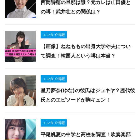
西岡詩穂の旦那は誰？元カレは山田優と
の噂！武井壮との関係は？
エンタメ情報
【画像】ねねももの出身大学や夫につい
て調査！韓国人という噂は本当？
エンタメ情報
星乃夢奈(ゆな)の彼氏はジュキヤ？歴代彼
氏とのエピソードが胸キュン！
エンタメ情報
平尾帆夏の中学と高校を調査！吹奏楽部