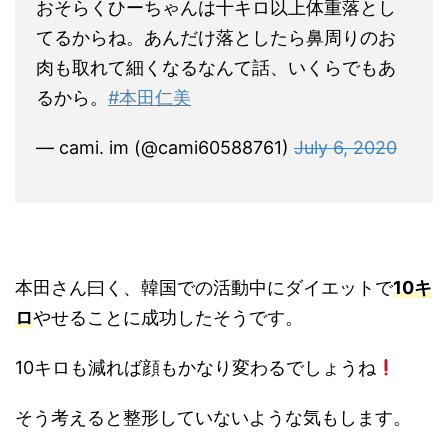
おそらくひーちゃんは十キロ以上体重落とし
てるからね。あんだけ落としたら鼻周りのお
肉も取れて細くなるなんて話、いくらでもあ
るから。
#本田仁美
— cami. im (@cami60588761)
July 6, 2020
本田さん曰く、韓国での活動中にダイエットで
10キ
ロ
やせることに成功したそうです。
10キロも減れば顔もかなり変わるでしょうね
そう考えると整形していないような気もします。