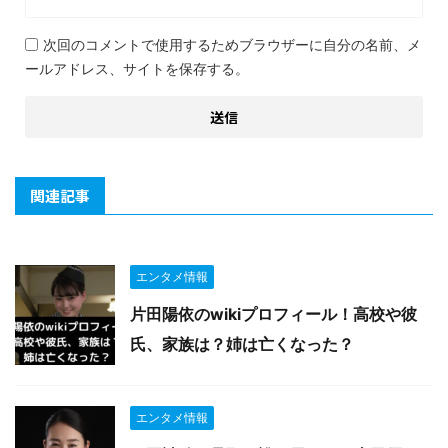
次回のコメントで使用するためブラウザーに自分の名前、メ
ールアドレス、サイトを保存する。
関連記事
エンタメ情報
片田陽依のwikiプロフィール！高校や彼
氏、家族は？姉は亡くなった？
エンタメ情報