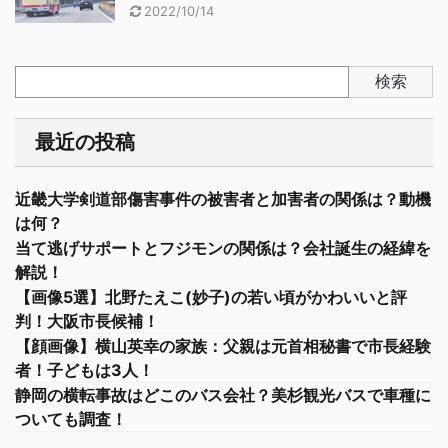
2022/10/14
検索
最近の投稿
近畿大学剣道部傷害事件の被害者と加害者の関係は？動機
は何？
当て逃げサポートとフジモンの関係は？会社誕生の経緯を
解説！
【画像5選】北野たえこ(妙子)の若い頃がかわいいと評
判！大阪市長候補！
【顔画像】横山英幸の家族：父親は元首相秘書で市長経験
者！子どもは3人！
静岡の横転事故はどこのバス会社？美杉観光バスで車種に
ついても調査！