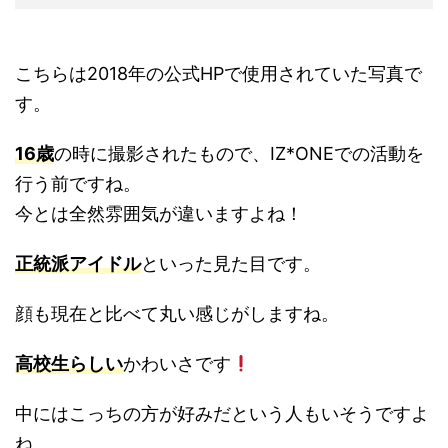
こちらは2018年の公式HPで使用されていた写真で
す。
16歳
の時に撮影されたもので、IZ*ONEでの活動を
行う前ですね。
今とは全然雰囲気が違いますよね！
正統派アイドル
といった見た目です。
顔も現在と比べて丸い感じがしますね。
高校生らしい
かわいさです
中にはこっちの方が好みだという人もいそうですよ
ね。