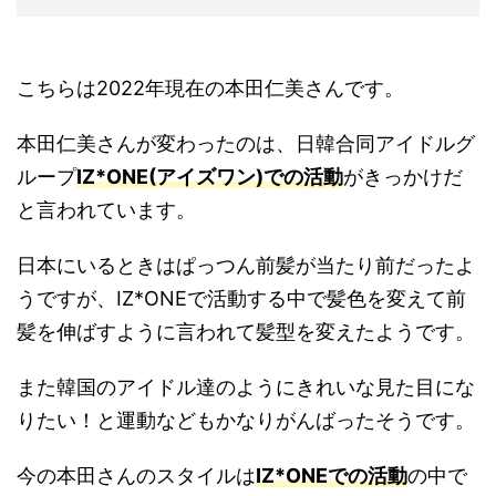
こちらは2022年現在の本田仁美さんです。
本田仁美さんが変わったのは、日韓合同アイドルグ
ループ
IZ*ONE(アイズワン)での活動
がきっかけだ
と言われています。
日本にいるときはぱっつん前髪が当たり前だったよ
うですが、IZ*ONEで活動する中で髪色を変えて前
髪を伸ばすように言われて髪型を変えたようです。
また韓国のアイドル達のようにきれいな見た目にな
りたい！と運動などもかなりがんばったそうです。
今の本田さんのスタイルは
IZ*ONEでの活動
の中で