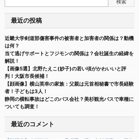
検索
最近の投稿
近畿大学剣道部傷害事件の被害者と加害者の関係は？動機
は何？
当て逃げサポートとフジモンの関係は？会社誕生の経緯を
解説！
【画像5選】北野たえこ(妙子)の若い頃がかわいいと評
判！大阪市長候補！
【顔画像】横山英幸の家族：父親は元首相秘書で市長経験
者！子どもは3人！
静岡の横転事故はどこのバス会社？美杉観光バスで車種に
ついても調査！
最近のコメント