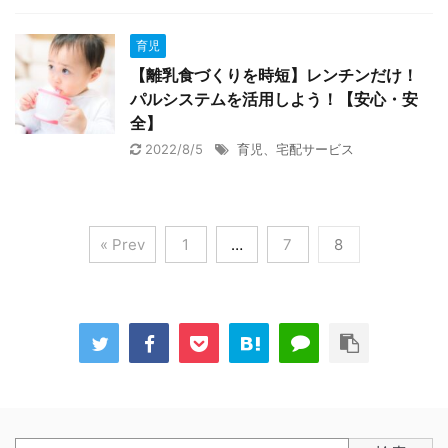
育児
【離乳食づくりを時短】レンチンだけ！
パルシステムを活用しよう！【安心・安
全】
2022/8/5
育児、宅配サービス
« Prev
1
…
7
8