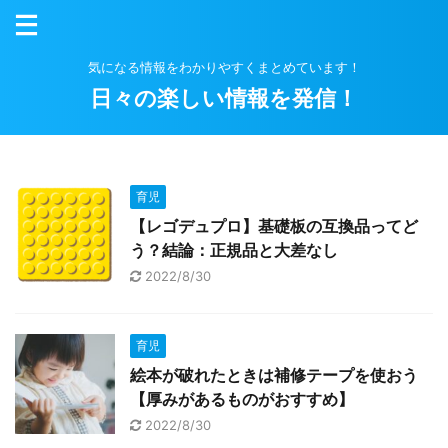
気になる情報をわかりやすくまとめています！
日々の楽しい情報を発信！
育児
【レゴデュプロ】基礎板の互換品ってど
う？結論：正規品と大差なし
2022/8/30
育児
絵本が破れたときは補修テープを使おう
【厚みがあるものがおすすめ】
2022/8/30